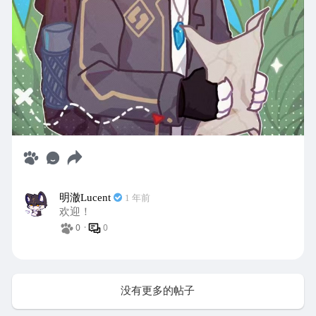
明澈Lucent
1 年前
欢迎！
0
·
0
没有更多的帖子