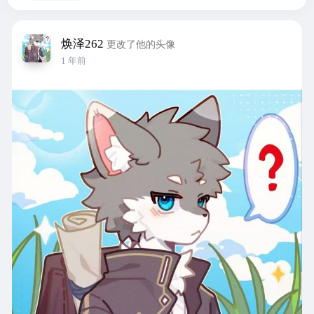
焕泽262
更改了他的头像
1 年前