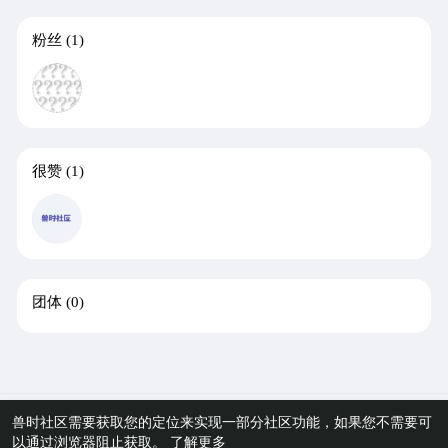
粉丝
(1)
很赞
(1)
团体
(0)
©2021-2025 兽时社区
兽时社区需要获取您的定位来实现一部分社区功能，如果您不需要可
以通过浏览器阻止获取。
了解更多