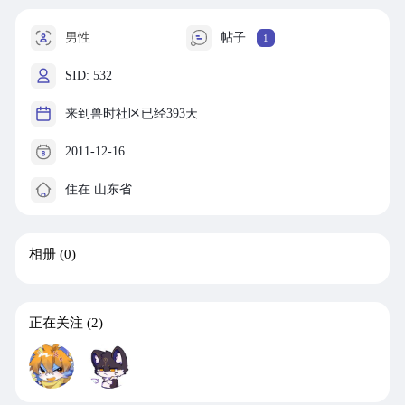
男性
帖子
1
SID: 532
来到兽时社区已经393天
2011-12-16
住在 山东省
相册
(0)
正在关注
(2)