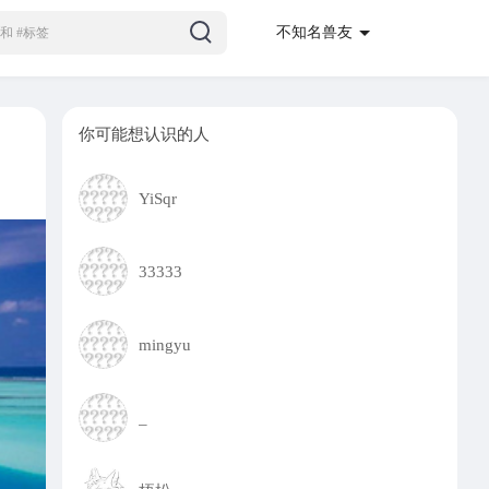
不知名兽友
你可能想认识的人
YiSqr
33333
mingyu
_