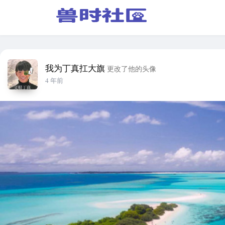
我为丁真扛大旗
更改了他的头像
4 年前