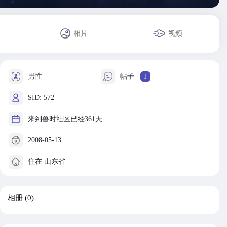
相片
视频
男性
帖子
1
SID: 572
来到兽时社区已经361天
2008-05-13
住在 山东省
相册
(0)