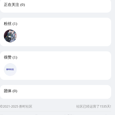
正在关注
(0)
粉丝
(1)
很赞
(1)
团体
(0)
©2021-2025 兽时社区
社区已经运营了1535天!