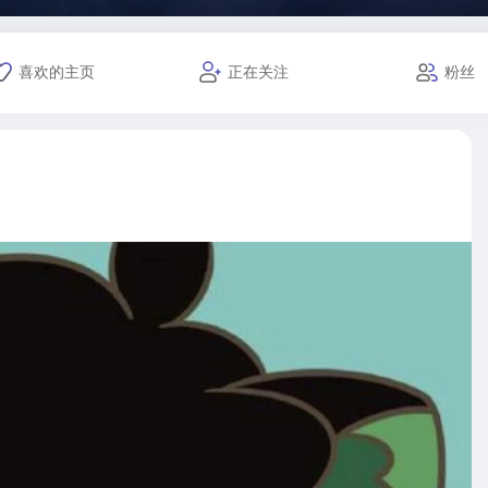
喜欢的主页
正在关注
粉丝