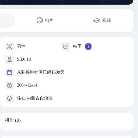
相片
视频
男性
帖子
1
SID: 18
来到兽时社区已经1500天
2004-12-14
住在 内蒙古自治区
相册
(0)