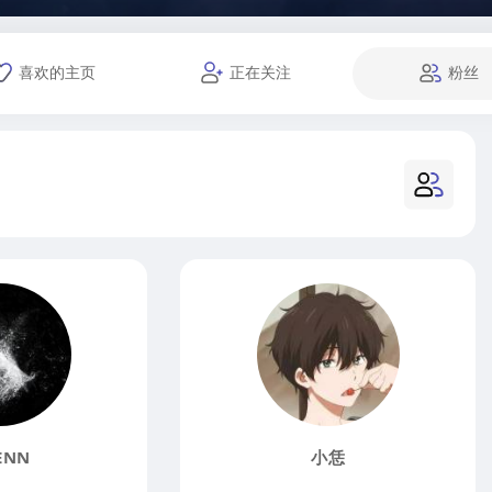
喜欢的主页
正在关注
粉丝
ENN
小恁