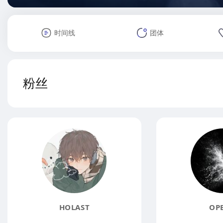
时间线
团体
粉丝
HOLAST
OP