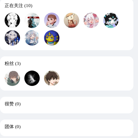
正在关注
(10)
粉丝
(3)
很赞
(0)
团体
(0)