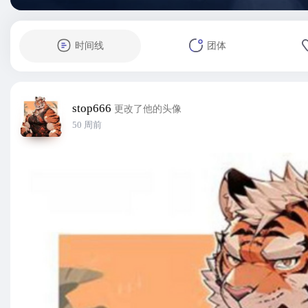
时间线
团体
stop666
更改了他的头像
50 周前