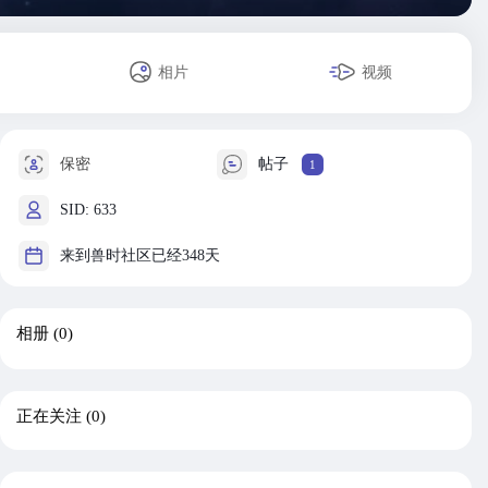
相片
视频
保密
帖子
1
SID: 633
来到兽时社区已经348天
相册
(0)
正在关注
(0)