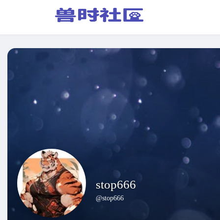
stop666
@stop666