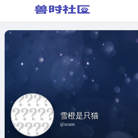
雪橙是只猫
@xcszm