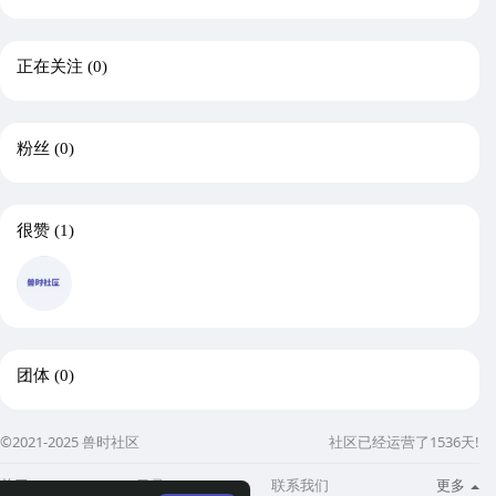
正在关注
(0)
粉丝
(0)
很赞
(1)
团体
(0)
©2021-2025 兽时社区
社区已经运营了1536天!
关于
目录
联系我们
更多