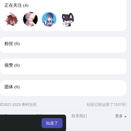
正在关注
(4)
粉丝
(0)
很赞
(0)
团体
(0)
©2021-2025 兽时社区
社区已经运营了1537天!
关于
目录
联系我们
更多
知道了