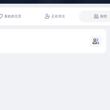
喜欢的主页
正在关注
粉丝