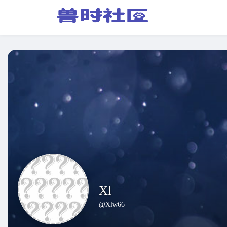
Xl
@Xlw66