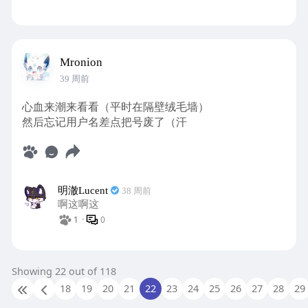
Mronion
39 周前
心血来潮来看看（平时在隔壁绒毛墙）
然后忘记用户名差点把号废了（汗
明澈Lucent
38 周前
啊这啊这
1
·
0
Showing 22 out of 118
18
19
20
21
22
23
24
25
26
27
28
29