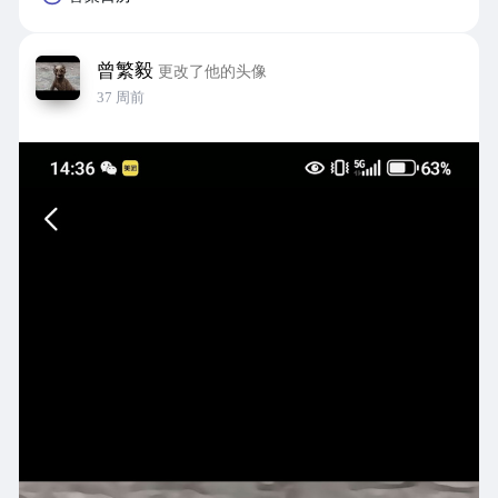
曾繁毅
更改了他的头像
37 周前