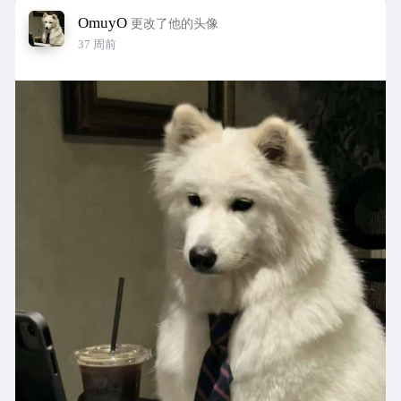
OmuyO
更改了他的头像
37 周前