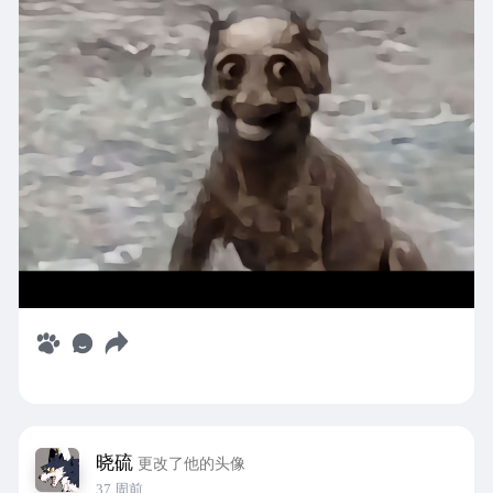
晓硫
更改了他的头像
37 周前