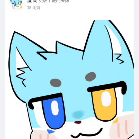
虚茼
更改了他的头像
38 周前