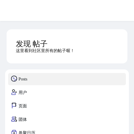
发现 帖子
这里看到社区里所有的帖子喔！
Posts
用户
页面
团体
兽聚日历